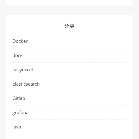
分类
Docker
doris
easyexcel
elasticsearch
Gitlab
grafana
Java