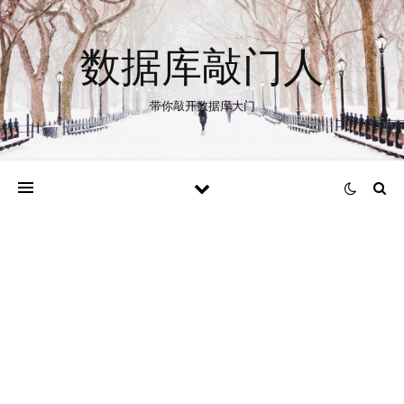
数据库敲门人
带你敲开数据库大门