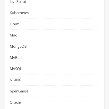
JavaScript
Kubernetes
Linux
Mac
MongoDB
MyBatis
MySQL
NGINX
openGauss
Oracle