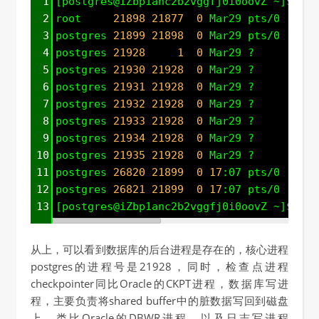
1
[postgres@iZbp1anc2b2vggfj0i0oovZ ~]
$ ps
2
root     
21898
21877
0
 Mar29 pts/0    
00
3
postgres 
21899
21898
0
 Mar29 pts/0    
00
4
postgres 
21928
1
0
 Mar29 ?        
00
5
postgres 
21930
21928
0
 Mar29 ?        
00
6
postgres 
21931
21928
0
 Mar29 ?        
00
7
postgres 
21932
21928
0
 Mar29 ?        
00
8
postgres 
21933
21928
0
 Mar29 ?        
00
9
postgres 
21934
21928
0
 Mar29 ?        
00
10
postgres 
21935
21928
0
 Mar29 ?        
00
11
postgres 
26820
21899
0
17
:07 pts/0    
00
12
postgres 
26821
21899
0
17
:07 pts/0    
00
13
[postgres@iZbp1anc2b2vggfj0i0oovZ ~]
$ 
从上，可以看到数据库的后台进程是存在的，核心进程
postgres的进程号是21928，同时，检查点进程
checkpointer同比Oracle的CKPT进程，数据库写进
程，主要负责将shared buffer中的脏数据写回到磁盘
上，类比Oracle的DBWR进程，以及日志写进程