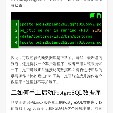
务状态：
1
[postgres@iZbp1anc2b2vggfj0i0oovZ postgre
2
pg_ctl: server is running (PID: 
21928
)
3
/data/postgres/13.2/bin/postgres
4
[postgres@iZbp1anc2b2vggfj0i0oovZ postgre
因此，可以初步判断数据库是正常的。当然，最严谨的
判断，还是得找一个客户端程序，或者应用系统来测试
一下，是否可以正常连接访问数据库？能否进行正常的
读写操作？比如通过psql工具，是否能连接并操作这个
数据库？这里就不再扩展了。
二如何手工启动PostgreSQL数据库
想要正确启动Linux服务器上的PostgreSQL数据库，我
们依赖于pg_ctl命令，和PGDATA这个环境变量。前者