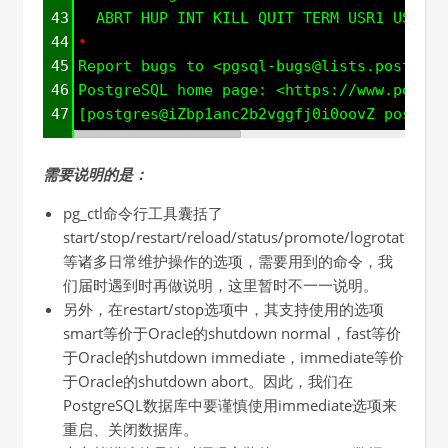
43
  ABRT HUP INT KILL QUIT TERM USR1 USR2
44
•
45
Report bugs to <pgsql-bugs@lists.postgres
46
PostgreSQL home page: <https://www.postgr
47
[postgres@iZbp1anc2b2vggfj0i0oovZ postgre
需要说明的是：
pg_ctl命令行工具囊括了
start/stop/restart/reload/status/promote/logrotate/init
等诸多日常维护操作的选项，需要用到的命令，我
们届时遇到时再做说明，这里暂时不一一说明。
另外，在restart/stop选项中，其支持使用的选项
smart等价于Oracle的shutdown normal，fast等价
于Oracle的shutdown immediate，immediate等价
于Oracle的shutdown abort。因此，我们在
PostgreSQL数据库中要谨慎使用immediate选项来
重启、关闭数据库。