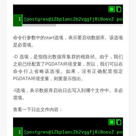
1
[postgres@iZbp1anc2b2vggfj0i0oovZ postgre
命令行参数中的start选项，表示要启动数据库。该选项
是必需项。
-D 选项，是指指出数据库集群的根路径。由于，我们
之前已经配置了PGDATA环境变量，所以，我们可以在
命令行上省略该选项。如果，没有正确配置指定
PGDATA环境变量，则要显示指出。
-l选项，表示数据库启动日志写入到哪个文件中。非必
需项。
查看一下日志文件内容：
1
[postgres@iZbp1anc2b2vggfj0i0oovZ postgre