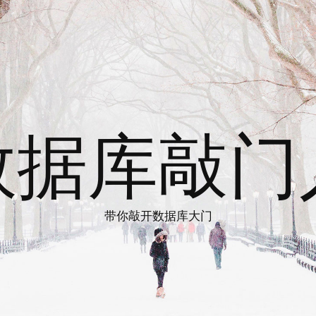
数据库敲门
带你敲开数据库大门