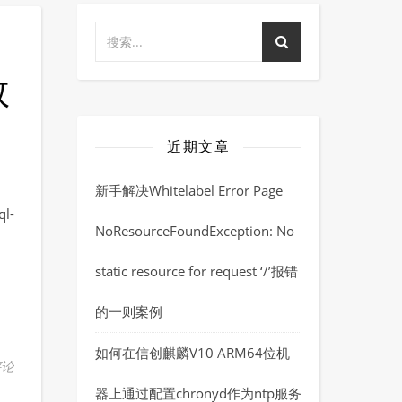
数
近期文章
新手解决Whitelabel Error Page
l-
NoResourceFoundException: No
static resource for request ‘/’报错
的一则案例
如何在信创麒麟V10 ARM64位机
评论
器上通过配置chronyd作为ntp服务