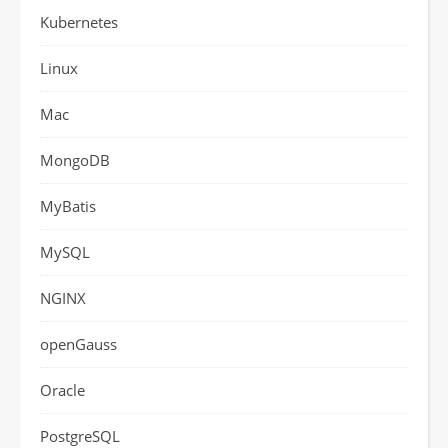
Kubernetes
Linux
Mac
MongoDB
MyBatis
MySQL
NGINX
openGauss
Oracle
PostgreSQL