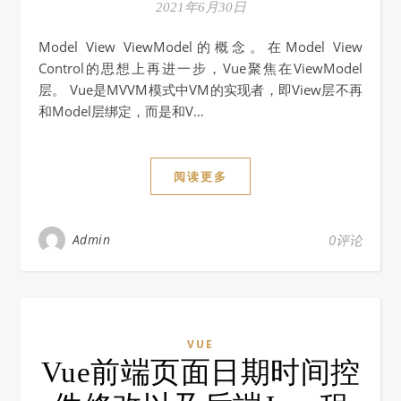
2021年6月30日
Model View ViewModel的概念。在Model View
Control的思想上再进一步，Vue聚焦在ViewModel
层。 Vue是MVVM模式中VM的实现者，即View层不再
和Model层绑定，而是和V…
阅读更多
Admin
0评论
VUE
Vue前端页面日期时间控