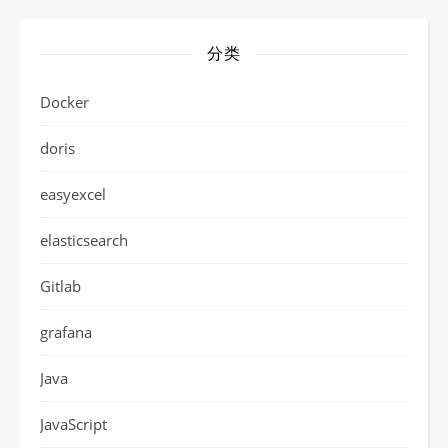
分类
Docker
doris
easyexcel
elasticsearch
Gitlab
grafana
Java
JavaScript