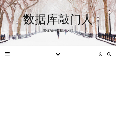
数据库敲门人
带你敲开数据库大门