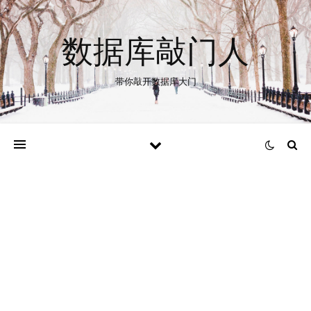
数据库敲门人
带你敲开数据库大门