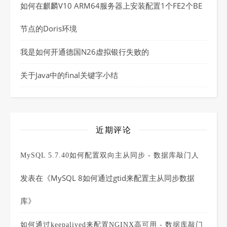
如何在麒麟V10 ARM64服务器上安装配置1个FE2个BE
节点的Doris环境
我是如何开通德国N26虚拟银行失败的
关于Java中的final关键字小结
近期评论
MySQL 5.7.40如何配置双向主从同步 - 数据库敲门人
发表在《
MySQL 8如何通过gtid来配置主从同步数据
库
》
如何通过keepalived来配置NGINX高可用 - 数据库敲门