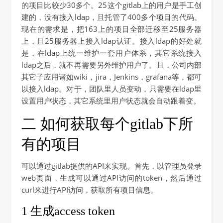
的项目比较少30多个。25这个gitlab上的用户是手工创
建的，没有接入ldap，且托管了400多个项目的代码。
现在的需求是，把163上的项目全部迁移至25服务器
上，且25服务器上接入ldap认证。接入ldap的好处就
是，在ldap上统一维护一套用户体系，其它系统接入
ldap之后，就不再需要另外维护用户了。且，公司内部
其它子应用诸如wiki，jira，Jenkins，grafana等，都可
以接入ldap。对于，团队里人员变动，只需要在ldap里
设置用户状态，其它系统里用户状态就会自动跟着变。
二 如何获取每个gitlab下所
有的项目
可以通过gitlab提供的API来实现。首先，以管理员登录
web页面，生成可以通过API访问的token，然后通过
curl来进行API访问，获取所有项目信息。
1 生成access token