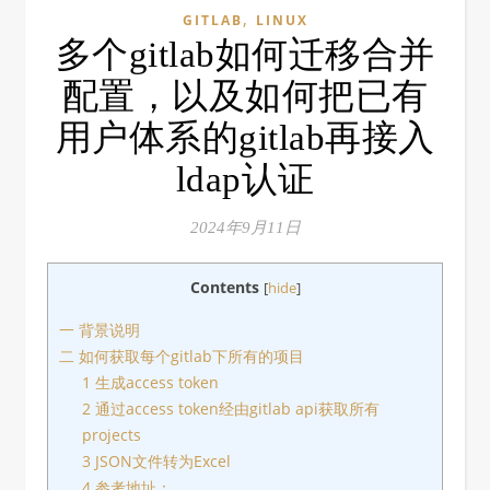
,
GITLAB
LINUX
多个gitlab如何迁移合并
配置，以及如何把已有
用户体系的gitlab再接入
ldap认证
2024年9月11日
Contents
[
hide
]
一 背景说明
二 如何获取每个gitlab下所有的项目
1 生成access token
2 通过access token经由gitlab api获取所有
projects
3 JSON文件转为Excel
4 参考地址：