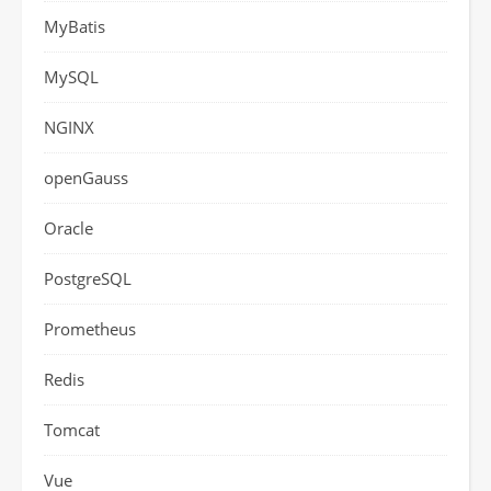
MyBatis
MySQL
NGINX
openGauss
Oracle
PostgreSQL
Prometheus
Redis
Tomcat
Vue