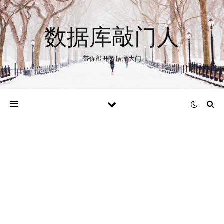
数据库敲门人
带你敲开数据库大门