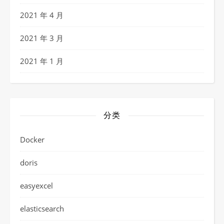
2021 年 4 月
2021 年 3 月
2021 年 1 月
分类
Docker
doris
easyexcel
elasticsearch