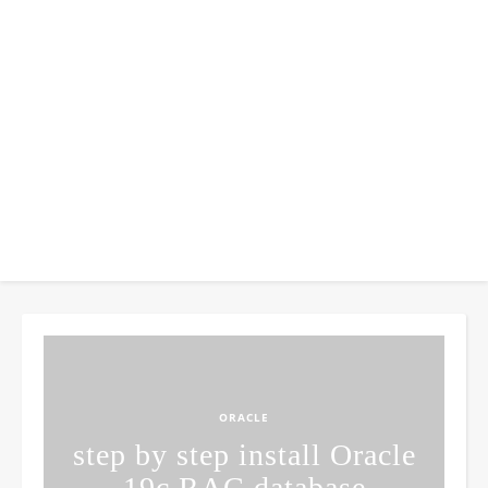
ORACLE
step by step install Oracle
19c RAC database