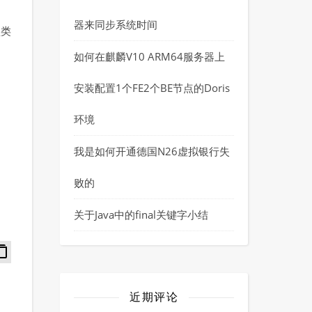
器来同步系统时间
型类
如何在麒麟V10 ARM64服务器上
安装配置1个FE2个BE节点的Doris
环境
我是如何开通德国N26虚拟银行失
败的
关于Java中的final关键字小结
近期评论