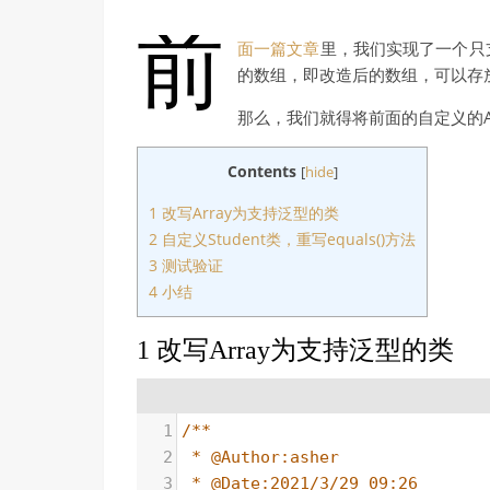
前
面一篇文章
里，我们实现了一个只
的数组，即改造后的数组，可以存
那么，我们就得将前面的自定义的A
Contents
[
hide
]
1 改写Array为支持泛型的类
2 自定义Student类，重写equals()方法
3 测试验证
4 小结
1 改写Array为支持泛型的类
1
/**
2
* @Author:asher
3
* @Date:2021/3/29 09:26