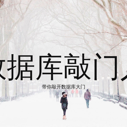
数据库敲门
带你敲开数据库大门