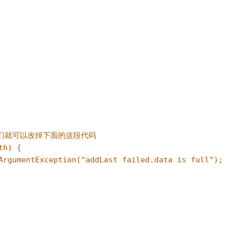
们就可以改掉下面的这段代码
th) {
ArgumentException("addLast failed.data is full");