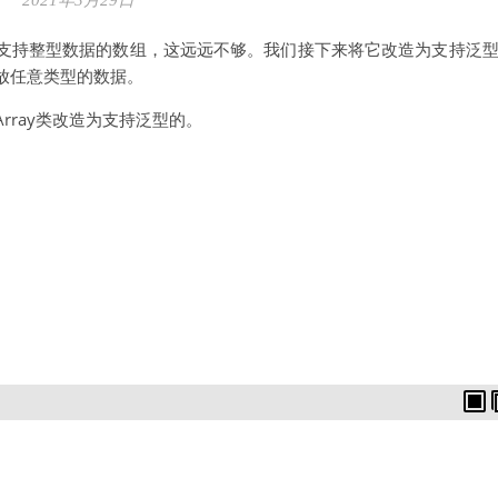
2021年3月29日
支持整型数据的数组，这远远不够。我们接下来将它改造为支持泛
放任意类型的数据。
rray类改造为支持泛型的。