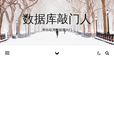
数据库敲门人
带你敲开数据库大门