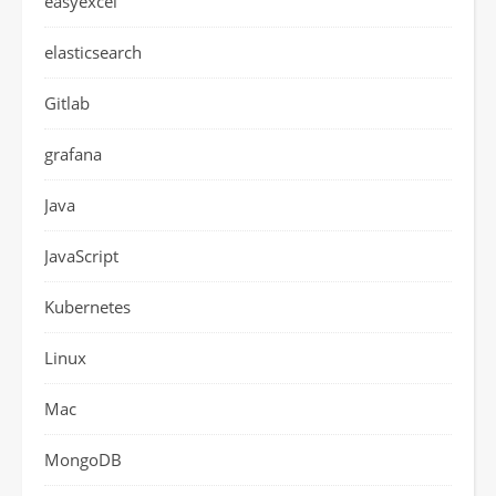
easyexcel
elasticsearch
Gitlab
grafana
Java
JavaScript
Kubernetes
Linux
Mac
MongoDB