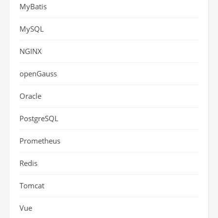
MyBatis
MySQL
NGINX
openGauss
Oracle
PostgreSQL
Prometheus
Redis
Tomcat
Vue