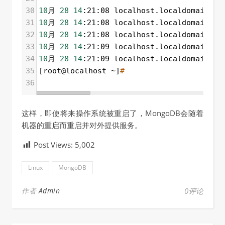
30
10
月 
28
14
:21:08 localhost.localdomain sy
31
10
月 
28
14
:21:08 localhost.localdomain mo
32
10
月 
28
14
:21:08 localhost.localdomain mo
33
10
月 
28
14
:21:09 localhost.localdomain mo
34
10
月 
28
14
:21:09 localhost.localdomain sy
35
[root@localhost ~]
#
36
这样，即使将来操作系统被重启了，MongoDB会随着
机器的重启而重启并对外提供服务。
Post Views:
5,002
Linux
MongoDB
作者
Admin
0评论