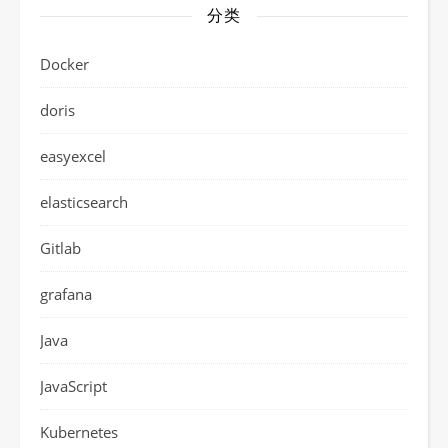
分类
Docker
doris
easyexcel
elasticsearch
Gitlab
grafana
Java
JavaScript
Kubernetes