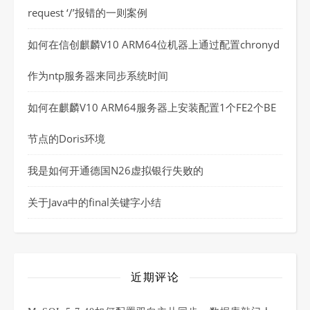
request ‘/’报错的一则案例
如何在信创麒麟V10 ARM64位机器上通过配置chronyd
作为ntp服务器来同步系统时间
如何在麒麟V10 ARM64服务器上安装配置1个FE2个BE
节点的Doris环境
我是如何开通德国N26虚拟银行失败的
关于Java中的final关键字小结
近期评论