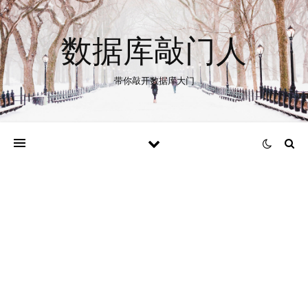
数据库敲门人
带你敲开数据库大门