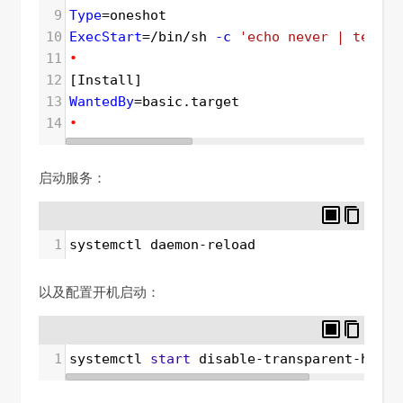
9
Type
=
oneshot
10
ExecStart
=
/bin/sh 
-c
'echo never | tee /s
11
•
12
[Install]
13
WantedBy
=
basic.target
14
•
启动服务：
1
systemctl daemon-reload
以及配置开机启动：
1
systemctl 
start
 disable-transparent-huge-