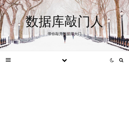
数据库敲门人
带你敲开数据库大门