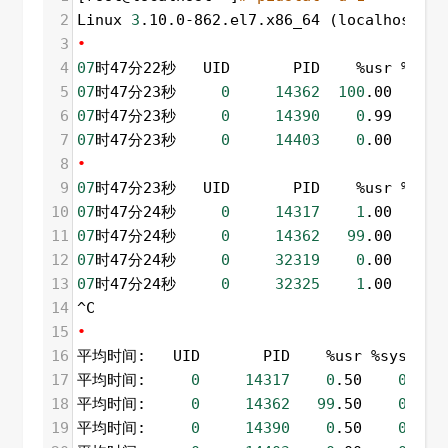
2
Linux 
3
.10.0-862.el7.x86_64 (localhost.lo
3
•
4
07
时47分22秒   UID       PID    %usr %syste
5
07
时47分23秒     
0
14362
100
.00    
0
.
6
07
时47分23秒     
0
14390
0
.99    
0
.
7
07
时47分23秒     
0
14403
0
.00    
0
.
8
•
9
07
时47分23秒   UID       PID    %usr %syste
10
07
时47分24秒     
0
14317
1
.00    
1
.
11
07
时47分24秒     
0
14362
99
.00    
0
.
12
07
时47分24秒     
0
32319
0
.00    
1
.
13
07
时47分24秒     
0
32325
1
.00    
0
.
14
^C
15
•
16
平均时间:   UID       PID    %usr %system  
17
平均时间:     
0
14317
0
.50    
0
.50 
18
平均时间:     
0
14362
99
.50    
0
.00 
19
平均时间:     
0
14390
0
.50    
0
.00 