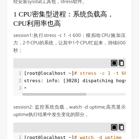
经安装sysstat工具包，stress软件。
1 CPU密集型进程：系统负载高，
CPU利用率也高
session1:执行stress -c 1 -t 600；模拟给CPU施加压
力，2个CPU的系统，让其中1个CPU忙起来，持续600
秒；
1
[root@localhost ~]
# stress -c 1 -t 600
2
stress: info: [3028] dispatching hogs: 
1
 
3
•
session2: 监控系统负载，watch -d uptime;高亮显示
uptime执行结果中发生变化的部分，
1
[root@localhost ~]
# watch -d uptime