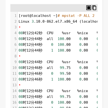
1
[root@localhost ~]
# mpstat -P ALL 2
2
Linux 
3
.10.0-862.el7.x86_64 (localhost.lo
3
•
4
08
时12分42秒  CPU    %usr   %nice    %sys %
5
08
时12分44秒  all  
100
.00    
0
.00    
0
.00 
6
08
时12分44秒    
0
100
.00    
0
.00    
0
.00 
7
08
时12分44秒    
1
100
.00    
0
.00    
0
.00 
8
•
9
08
时12分44秒  CPU    %usr   %nice    %sys %
10
08
时12分46秒  all   
99
.75    
0
.00    
0
.25 
11
08
时12分46秒    
0
99
.50    
0
.00    
0
.50 
12
08
时12分46秒    
1
100
.00    
0
.00    
0
.00 
13
•
14
08
时12分46秒  CPU    %usr   %nice    %sys %
15
08
时12分48秒  all   
99
.75    
0
.00    
0
.25 
16
08
时12分48秒    
0
100
.00    
0
.00    
0
.00 