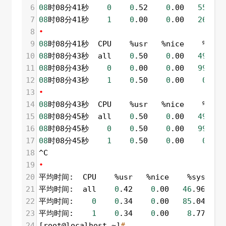
6
08
时08分41秒    
0
0
.52    
0
.00   
55
.67 
7
08
时08分41秒    
1
0
.00    
0
.00   
26
.42 
8
•
9
08
时08分41秒  CPU    %usr   %nice    %sys %
10
08
时08分43秒  all    
0
.50    
0
.00   
49
.75 
11
08
时08分43秒    
0
0
.00    
0
.00   
99
.00 
12
08
时08分43秒    
1
0
.50    
0
.00    
0
.00 
13
•
14
08
时08分43秒  CPU    %usr   %nice    %sys %
15
08
时08分45秒  all    
0
.50    
0
.00   
49
.75 
16
08
时08分45秒    
0
0
.50    
0
.00   
99
.50 
17
08
时08分45秒    
1
0
.50    
0
.00    
0
.50 
18
^C
19
•
20
平均时间:  CPU    %usr   %nice    %sys %iowa
21
平均时间:  all    
0
.42    
0
.00   
46
.96    
22
平均时间:    
0
0
.34    
0
.00   
85
.04    
23
平均时间:    
1
0
.34    
0
.00    
8
.77    
24
[root@localhost ~]
# 