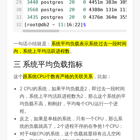
29
3448
 postgres  
20
0
 4451m 383m 305m D 
30
3568
 postgres  
20
0
 4388m 131m 113m D 
31
3435
 postgres  
20
0
 4376m 364m 355m D 
32
[root@db2 ~ 
11
:16:22]
$ 
一句话小结就是：
系统平均负载表示系统过去一段时间
内，系统上平均活跃进程数
。
三 系统平均负载指标
这个
跟系统CPU个数有严格的关联关系
，比如：
2 CPU的系统，如果平均负载是2，即过去一段时间
内，系统上平均活跃进程数为2，那么这个系统的平
均负载不高，刚刚好，平均每个CPU运行一个进
程。
反之，如果是单核的系统，只有一个CPU，那么系
统的负载就高了，2个进程不停的在争抢1个CPU；
对于4核CPU的系统，这个负载就显得有点儿空闲