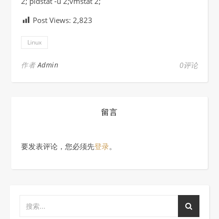
2; pidstat -u 2;vmstat 2;
Post Views:
2,823
Linux
作者
Admin
0评论
留言
要发表评论，您必须先
登录
。