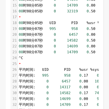
15
08
时08分05秒     
0
14709
0
.00    
0
.
16
08
时08分05秒     
0
32319
0
.50    
0
.
17
•
18
08
时08分05秒   UID       PID    %usr %syste
19
08
时08分07秒   
995
958
0
.50    
0
.
20
08
时08分07秒     
0
6457
0
.00   
19
.
21
08
时08分07秒     
0
14582
0
.50   
73
.
22
08
时08分07秒     
0
14699
0
.00    
1
.
23
08
时08分07秒     
0
14709
0
.50    
0
.
24
^C
25
•
26
平均时间:   UID       PID    %usr %system  
27
平均时间:   
995
958
0
.17    
0
.00 
28
平均时间:     
0
6457
0
.00   
10
.98 
29
平均时间:     
0
14317
0
.00    
0
.17 
30
平均时间:     
0
14582
0
.17   
74
.54 
31
平均时间:     
0
14699
0
.00    
9
.48 
32
平均时间:     
0
14709
0
.17    
0
.33 