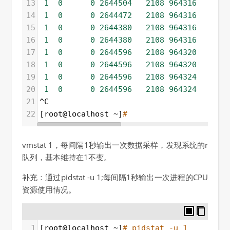
13
1
0
0
2644504
2108
964316
0
14
1
0
0
2644472
2108
964316
0
15
1
0
0
2644380
2108
964316
0
16
1
0
0
2644380
2108
964316
0
17
1
0
0
2644596
2108
964320
0
18
1
0
0
2644596
2108
964320
0
19
1
0
0
2644596
2108
964324
0
20
1
0
0
2644596
2108
964324
0
21
^C
22
[root@localhost ~]
#
vmstat 1，每间隔1秒输出一次数据采样，发现系统的r
队列，基本维持在1不变。
补充：通过pidstat -u 1;每间隔1秒输出一次进程的CPU
资源使用情况。
1
[root@localhost ~]
# pidstat -u 1