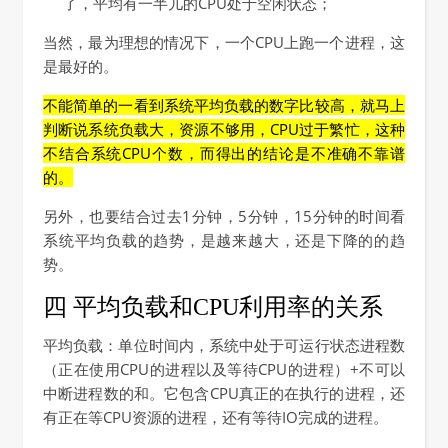
了，平均有一半儿的CPU处于空闲状态；
当然，最为理想的情况下，一个CPU上跑一个进程，这
是最好的。
不能简单的一看到系统平均负载的数字比较高，就马上
判断说系统负载大，资源不够用，CPU过于繁忙，这种
不结合系统CPU个数，而得出的结论是不准确不靠谱
的。
另外，也要结合过去1分钟，5分钟，15分钟的时间看
系统平均负载的趋势，是越来越大，还是下降的的趋
势。
四 平均负载和CPU利用率的关系
平均负载：单位时间内，系统中处于可运行状态进程数
（正在使用CPU的进程以及等待CPU的进程）+不可以
中断进程数的和。它包含CPU真正的在执行的进程，还
有正在等CPU资源的进程，还有等待IO完成的进程。