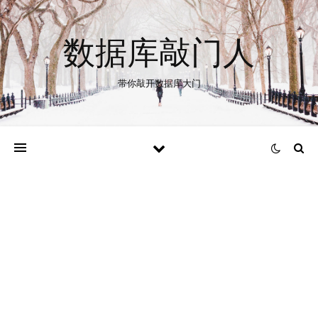
数据库敲门人
带你敲开数据库大门