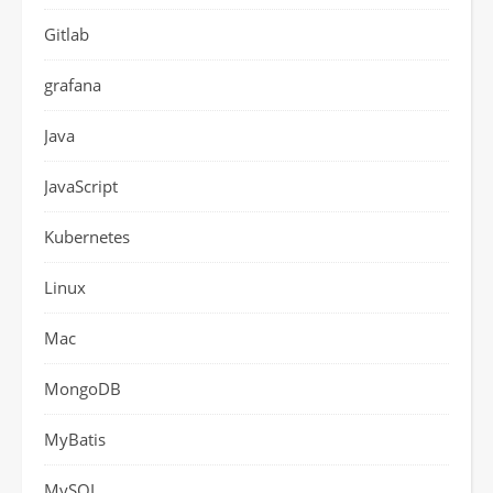
Gitlab
grafana
Java
JavaScript
Kubernetes
Linux
Mac
MongoDB
MyBatis
MySQL