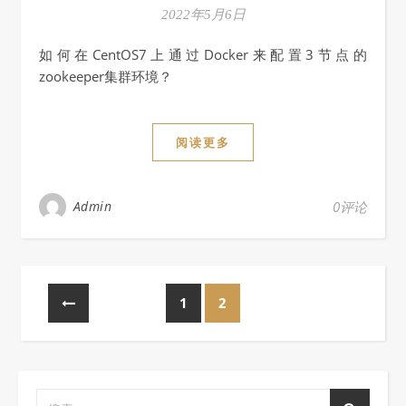
2022年5月6日
如何在CentOS7上通过Docker来配置3节点的
zookeeper集群环境？
阅读更多
Admin
0评论
1
2