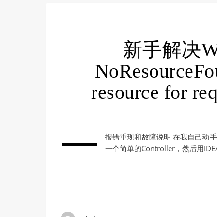
新手解决White
NoResourceFou
resource for
一
报错重现和故障说明 在我自己动手实践「Sp
一个简单的Controller，然后用I