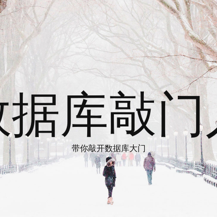
数据库敲门
带你敲开数据库大门