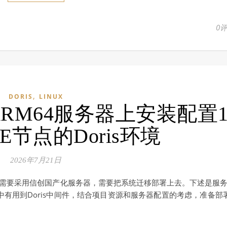
0
,
DORIS
LINUX
ARM64服务器上安装配置
E节点的Doris环境
2026年7月21日
目需要采用信创国产化服务器，需要把系统迁移部署上去。下述是服
有用到Doris中间件，结合项目资源和服务器配置的考虑，准备部