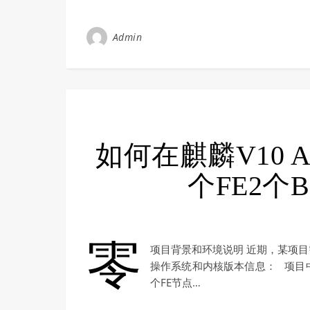
Admin
如何在麒麟V10 
个FE2个B
零
项目背景和环境说明 近期，某项
操作系统和内核版本信息： 项目中
个FE节点…