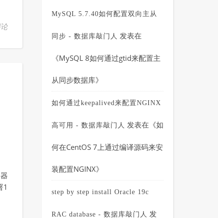
MySQL 5.7.40如何配置双向主从
评论
发表在
同步 - 数据库敲门人
《
MySQL 8如何通过gtid来配置主
从同步数据库
》
1
如何通过keepalived来配置NGINX
发表在《
如
高可用 - 数据库敲门人
何在CentOS 7上通过编译源码来安
装配置NGINX
》
务器
署1
step by step install Oracle 19c
发
RAC database - 数据库敲门人