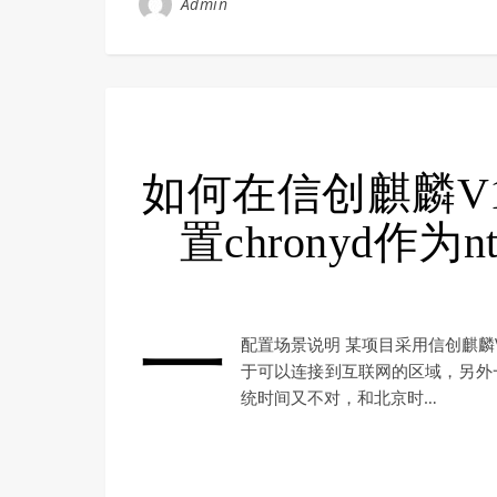
Admin
如何在信创麒麟V1
置chronyd作
一
配置场景说明 某项目采用信创麒麟
于可以连接到互联网的区域，另外
统时间又不对，和北京时…