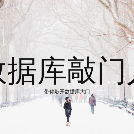
数据库敲门
带你敲开数据库大门