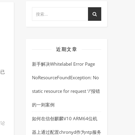
近期文章
新手解决Whitelabel Error Page
前已
NoResourceFoundException: No
static resource for request ‘/’报错
的一则案例
如何在信创麒麟V10 ARM64位机
评论
器上通过配置chronyd作为ntp服务