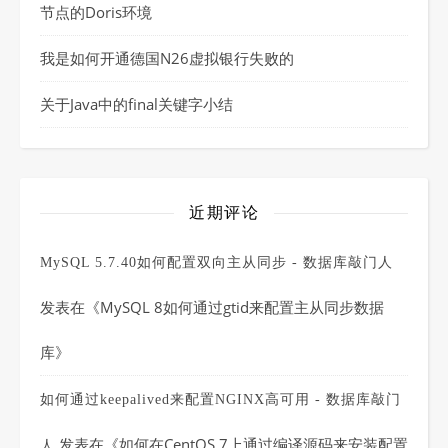
节点的Doris环境
我是如何开通德国N26虚拟银行失败的
关于Java中的final关键字小结
近期评论
MySQL 5.7.40如何配置双向主从同步 - 数据库敲门人
发表在《
MySQL 8如何通过gtid来配置主从同步数据
库
》
如何通过keepalived来配置NGINX高可用 - 数据库敲门
发表在《
如何在CentOS 7上通过编译源码来安装配置
人