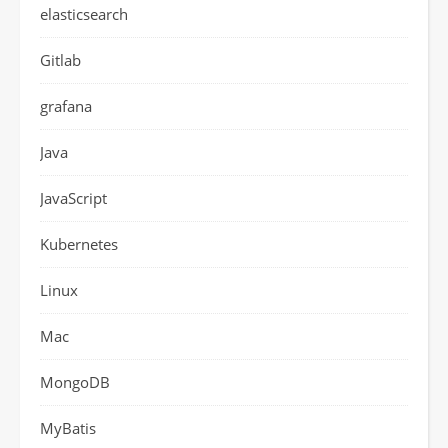
elasticsearch
Gitlab
grafana
Java
JavaScript
Kubernetes
Linux
Mac
MongoDB
MyBatis