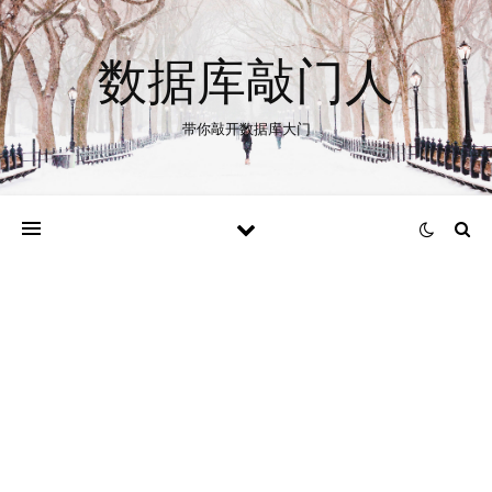
数据库敲门人
带你敲开数据库大门