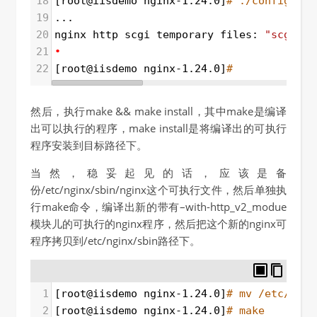
18
[root@iisdemo nginx-1.24.0]
# ./configure 
19
...
20
nginx http scgi temporary files: 
"scgi_te
21
•
22
[root@iisdemo nginx-1.24.0]
#  
然后，执行make && make install，其中make是编译
出可以执行的程序，make install是将编译出的可执行
程序安装到目标路径下。
当然，稳妥起见的话，应该是备
份/etc/nginx/sbin/nginx这个可执行文件，然后单独执
行make命令，编译出新的带有–with-http_v2_modue
模块儿的可执行的nginx程序，然后把这个新的nginx可
程序拷贝到/etc/nginx/sbin路径下。
1
[root@iisdemo nginx-1.24.0]
# mv /etc/ngin
2
[root@iisdemo nginx-1.24.0]
# make