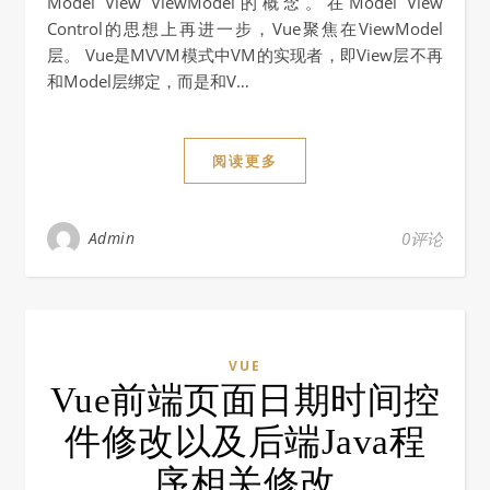
Model View ViewModel的概念。在Model View
Control的思想上再进一步，Vue聚焦在ViewModel
层。 Vue是MVVM模式中VM的实现者，即View层不再
和Model层绑定，而是和V…
阅读更多
Admin
0评论
VUE
Vue前端页面日期时间控
件修改以及后端Java程
序相关修改