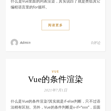
什么是Vue里面的列表渲染，其实说白了就是类似其它
编程语言里的for循环。
阅读更多
Admin
0评论
VUE
Vue的条件渲染
2021年7月1日
什么是Vue的条件渲染?其实就是if-else判断，只不过语
法稍有区别。另外，Vue的条件判断是v-if=“xxx”，后面