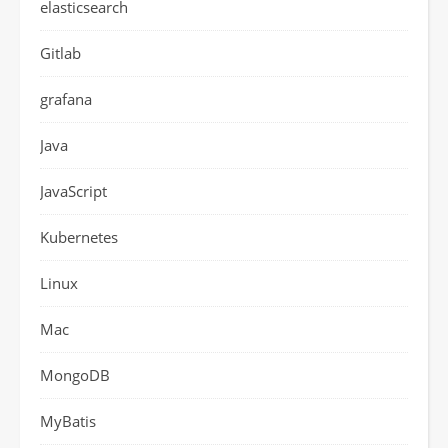
elasticsearch
Gitlab
grafana
Java
JavaScript
Kubernetes
Linux
Mac
MongoDB
MyBatis