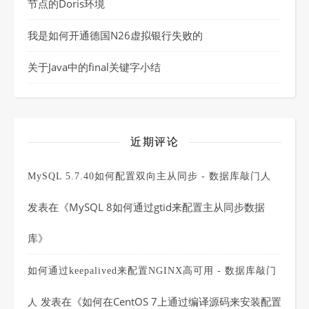
节点的Doris环境
我是如何开通德国N26虚拟银行失败的
关于Java中的final关键字小结
近期评论
MySQL 5.7.40如何配置双向主从同步 - 数据库敲门人
发表在《
MySQL 8如何通过gtid来配置主从同步数据
库
》
如何通过keepalived来配置NGINX高可用 - 数据库敲门
发表在《
如何在CentOS 7上通过编译源码来安装配置
人