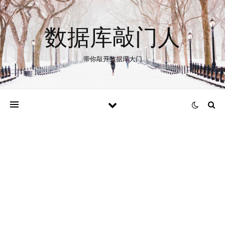
数据库敲门人
带你敲开数据库大门