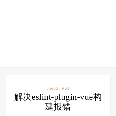
,
LINUX
VUE
解决eslint-plugin-vue构
建报错