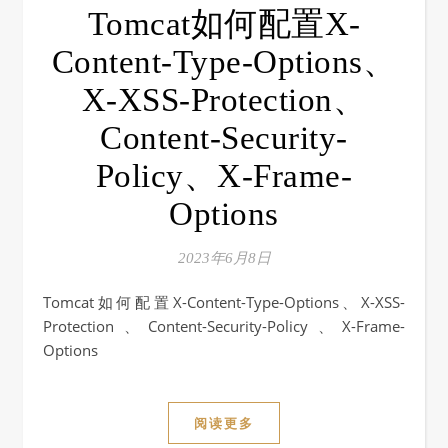
Tomcat如何配置X-
Content-Type-Options、
X-XSS-Protection、
Content-Security-
Policy、X-Frame-
Options
2023年6月8日
Tomcat如何配置X-Content-Type-Options、X-XSS-
Protection、Content-Security-Policy、X-Frame-
Options
阅读更多