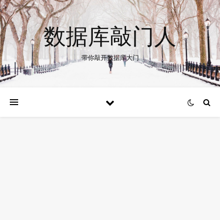
数据库敲门人
带你敲开数据库大门