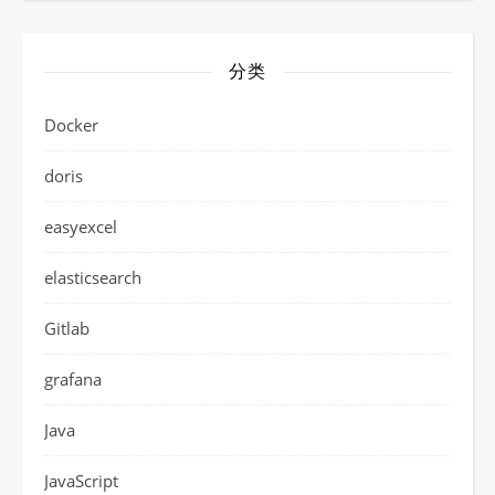
分类
Docker
doris
easyexcel
elasticsearch
Gitlab
grafana
Java
JavaScript