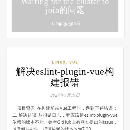
Waiting for the cluster to
join的问题
2024年1月15日
,
LINUX
VUE
解决eslint-plugin-vue构
建报错
2024年7月19日
一项目背景 在构建前端Vue工程时，遇到下述错误：
二 解决错误 从报错日志，看应该是eslint-plugin-vue
依赖的版本不对。参考GitHub上有网友提出的issue，
以及解决办法，把该依赖的版本改为7.20.…